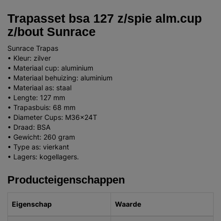
Trapasset bsa 127 z/spie alm.cup
z/bout Sunrace
Sunrace Trapas
• Kleur: zilver
• Materiaal cup: aluminium
• Materiaal behuizing: aluminium
• Materiaal as: staal
• Lengte: 127 mm
• Trapasbuis: 68 mm
• Diameter Cups: M36x24T
• Draad: BSA
• Gewicht: 260 gram
• Type as: vierkant
• Lagers: kogellagers.
Producteigenschappen
Eigenschap
Waarde