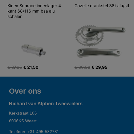
Kinex Sunrace innenlager 4 
Gazelle crankstel 38t alu/stl
kant 68/116 mm bsa alu 
schalen
€ 27,95
€ 21,50
€ 30,50
€ 29,95
Over ons
Richard van Alphen Tweewielers
Kerkstraat 106
6006KS
Weert
Telefoon:
+31-495-532731