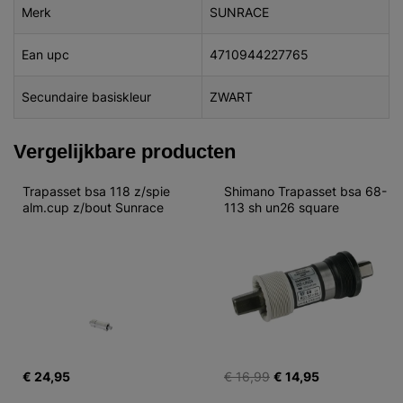
Merk
SUNRACE
Ean upc
4710944227765
Secundaire basiskleur
ZWART
Vergelijkbare producten
Trapasset bsa 118 z/spie 
Shimano Trapasset bsa 68-
alm.cup z/bout Sunrace
113 sh un26 square
€ 24,95
€ 16,99
€ 14,95