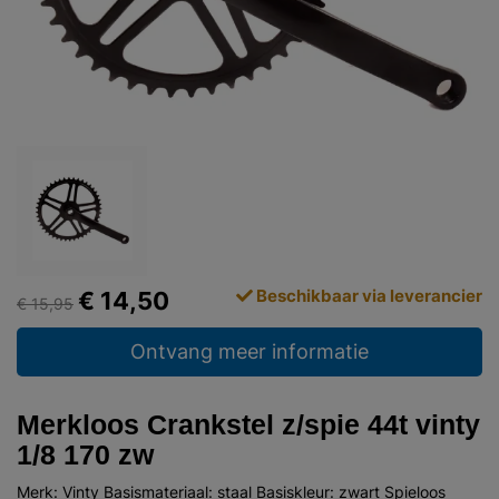
Beschikbaar via leverancier
€ 14,50
€ 15,95
Ontvang meer informatie
Merkloos Crankstel z/spie 44t vinty
1/8 170 zw
Merk: Vinty Basismateriaal: staal Basiskleur: zwart Spieloos