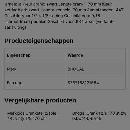
ja/nee: ja Kleur crank: zwart Lengte crank: 170 mm Kleur
kettingblad: zwart Hoogte eenheid: 20 mm Aantal tanden: 44T
Geschikt voor 1/2 x 1/8 ketting Geschikt voor 9/16
schroefdraad pedalen Geschikt voor JIS trapas (vierkante
aansluiting)
Producteigenschappen
Eigenschap
Waarde
Merk
BHOGAL
Ean upc
8787168121564
Vergelijkbare producten
Merkloos Crankstel z/spie 
Bhogal Crank l z/s 170 st zw 
44t vinty 1/8 170 chr
b.kw(44/46/48