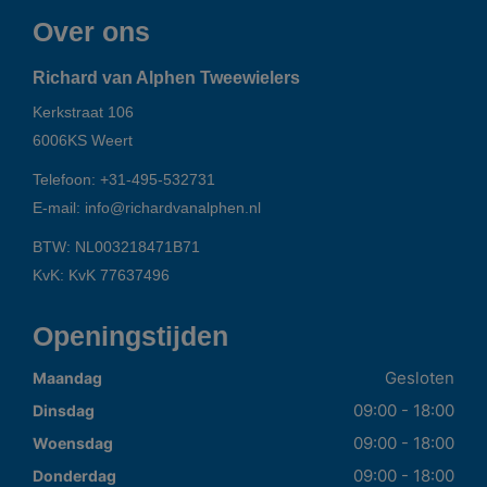
Over ons
Richard van Alphen Tweewielers
Kerkstraat 106
6006KS
Weert
Telefoon:
+31-495-532731
E-mail:
info@richardvanalphen.nl
BTW: NL003218471B71
KvK: KvK 77637496
Openingstijden
Gesloten
Maandag
09:00 - 18:00
Dinsdag
09:00 - 18:00
Woensdag
09:00 - 18:00
Donderdag