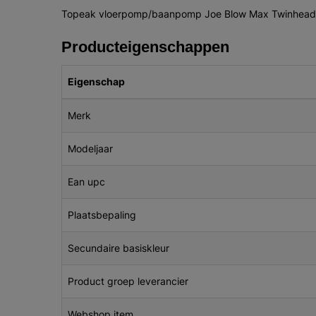
Topeak vloerpomp/baanpomp Joe Blow Max Twinhead,
Producteigenschappen
Eigenschap
Merk
Modeljaar
Ean upc
Plaatsbepaling
Secundaire basiskleur
Product groep leverancier
Webshop item