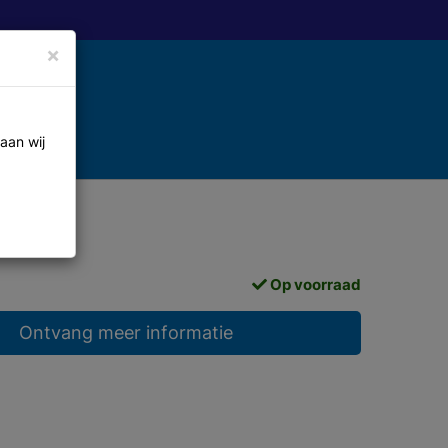
×
aan wij
Op voorraad
Ontvang meer informatie