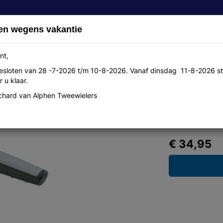
en wegens vakantie
nt,
 gesloten van 28 -7-2026 t/m 10-8-2026. Vanaf dinsdag 11-8-2026 st
Over ons
Aanbiedingen
Werkplaats
Contact
 u klaar.
hard van Alphen Tweewielers
Max
€ 34,95