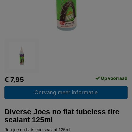
Op voorraad
€ 7,95
Ontvang meer informatie
Diverse Joes no flat tubeless tire
sealant 125ml
Rep joe no flats eco sealant 125ml