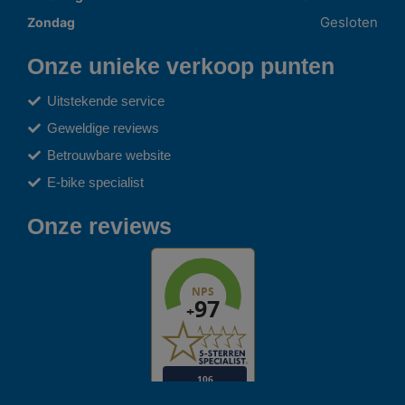
Gesloten
Zondag
Onze unieke verkoop punten
Uitstekende service
Geweldige reviews
Betrouwbare website
E-bike specialist
Onze reviews