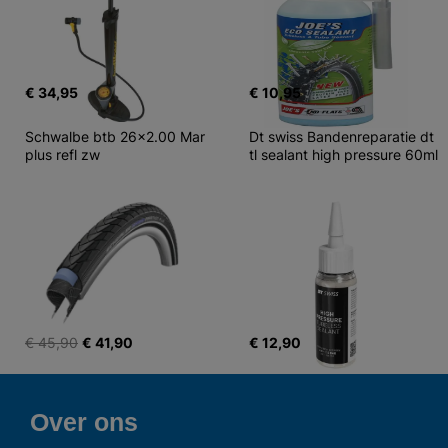
€ 34,95
€ 10,95
Schwalbe btb 26x2.00 Mar 
Dt swiss Bandenreparatie dt 
plus refl zw
tl sealant high pressure 60ml
€ 45,90
€ 41,90
€ 12,90
Over ons