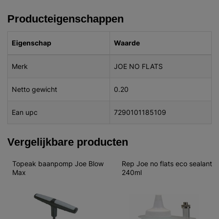
Producteigenschappen
Eigenschap
Waarde
Merk
JOE NO FLATS
Netto gewicht
0.20
Ean upc
7290101185109
Vergelijkbare producten
Topeak baanpomp Joe Blow 
Rep Joe no flats eco sealant 
Max
240ml