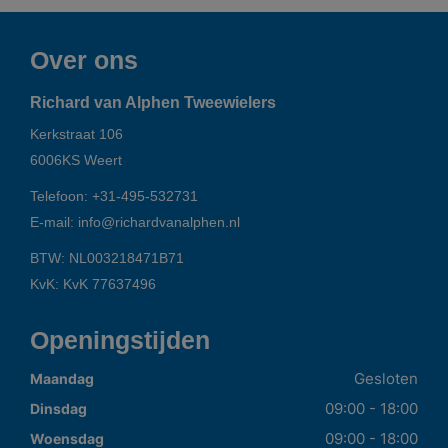
Over ons
Richard van Alphen Tweewielers
Kerkstraat 106
6006KS
Weert
Telefoon:
+31-495-532731
E-mail:
info@richardvanalphen.nl
BTW: NL003218471B71
KvK: KvK 77637496
Openingstijden
Gesloten
Maandag
09:00 - 18:00
Dinsdag
09:00 - 18:00
Woensdag