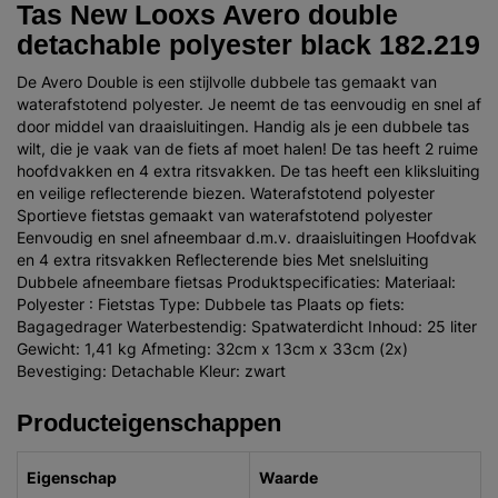
Tas New Looxs Avero double
detachable polyester black 182.219
De Avero Double is een stijlvolle dubbele tas gemaakt van
waterafstotend polyester. Je neemt de tas eenvoudig en snel af
door middel van draaisluitingen. Handig als je een dubbele tas
wilt, die je vaak van de fiets af moet halen! De tas heeft 2 ruime
hoofdvakken en 4 extra ritsvakken. De tas heeft een kliksluiting
en veilige reflecterende biezen. Waterafstotend polyester
Sportieve fietstas gemaakt van waterafstotend polyester
Eenvoudig en snel afneembaar d.m.v. draaisluitingen Hoofdvak
en 4 extra ritsvakken Reflecterende bies Met snelsluiting
Dubbele afneembare fietsas Produktspecificaties: Materiaal:
Polyester : Fietstas Type: Dubbele tas Plaats op fiets:
Bagagedrager Waterbestendig: Spatwaterdicht Inhoud: 25 liter
Gewicht: 1,41 kg Afmeting: 32cm x 13cm x 33cm (2x)
Bevestiging: Detachable Kleur: zwart
Producteigenschappen
Eigenschap
Waarde