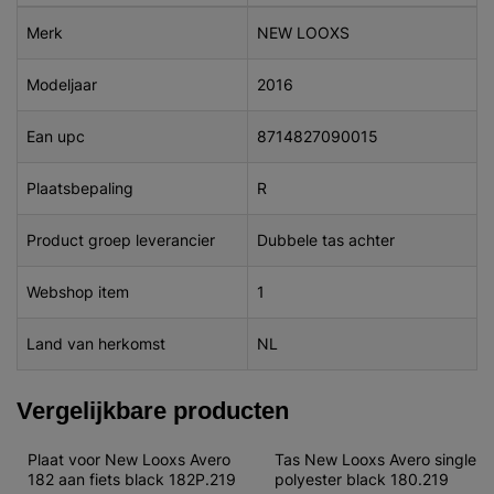
Merk
NEW LOOXS
Modeljaar
2016
Ean upc
8714827090015
Plaatsbepaling
R
Product groep leverancier
Dubbele tas achter
Webshop item
1
Land van herkomst
NL
Vergelijkbare producten
Plaat voor New Looxs Avero 
Tas New Looxs Avero single 
182 aan fiets black 182P.219
polyester black 180.219