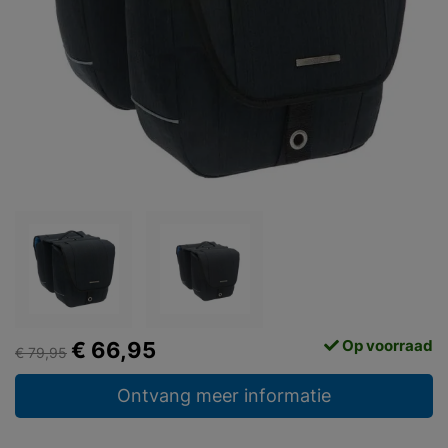
Op voorraad
€ 66,95
€ 79,95
Ontvang meer informatie