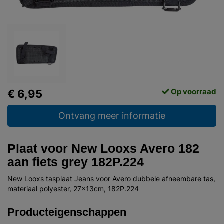
Op voorraad
€ 6,95
Ontvang meer informatie
Plaat voor New Looxs Avero 182
aan fiets grey 182P.224
New Looxs tasplaat Jeans voor Avero dubbele afneembare tas,
materiaal polyester, 27x13cm, 182P.224
Producteigenschappen