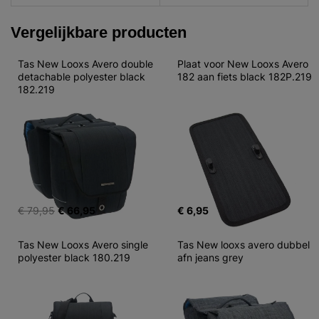
Vergelijkbare producten
Tas New Looxs Avero double 
Plaat voor New Looxs Avero 
detachable polyester black 
182 aan fiets black 182P.219
182.219
€ 79,95
€ 66,95
€ 6,95
Tas New Looxs Avero single 
Tas New looxs avero dubbel 
polyester black 180.219
afn jeans grey