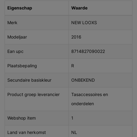
Eigenschap
Waarde
Merk
NEW LOOXS
Modeljaar
2016
Ean upc
8714827090022
Plaatsbepaling
R
Secundaire basiskleur
ONBEKEND
Product groep leverancier
Tasaccessoires en
onderdelen
Webshop item
1
Land van herkomst
NL