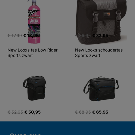
€ 17,99
€ 13,95
€ 36,95
€ 32,95
New Looxs tas Low Rider 
New Looxs schoudertas 
Sports zwart
Sports zwart
€ 52,95
€ 50,95
€ 68,95
€ 65,95