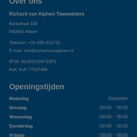
Over ons
Richard van Alphen Tweewielers
Kerkstraat 106
6006KS
Weert
Telefoon:
+31-495-532731
E-mail:
info@richardvanalphen.nl
BTW: NL003218471B71
KvK: KvK 77637496
Openingstijden
Gesloten
Maandag
09:00 - 18:00
Dinsdag
09:00 - 18:00
Woensdag
09:00 - 18:00
Donderdag
09:00 - 18:00
Vrijdag