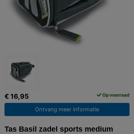
Op voorraad
€ 16,95
Ontvang meer informatie
Tas Basil zadel sports medium