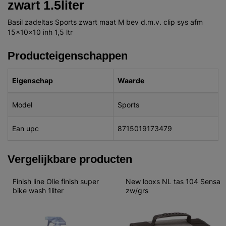
zwart 1.5liter
Basil zadeltas Sports zwart maat M bev d.m.v. clip sys afm
15x10x10 inh 1,5 ltr
Producteigenschappen
Eigenschap
Waarde
Model
Sports
Ean upc
8715019173479
Vergelijkbare producten
Finish line Olie finish super 
New looxs NL tas 104 Sensa 
bike wash 1liter
zw/grs