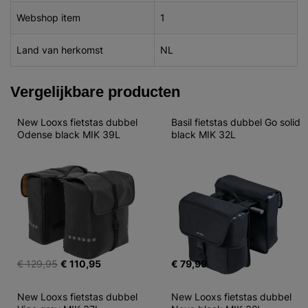
Webshop item
1
Land van herkomst
NL
Vergelijkbare producten
New Looxs fietstas dubbel 
Basil fietstas dubbel Go solid 
Odense black MIK 39L
black MIK 32L
€ 129,95
€ 110,95
€ 79,99
New Looxs fietstas dubbel 
New Looxs fietstas dubbel 