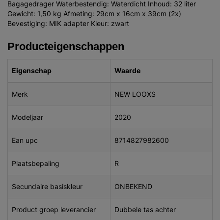
Bagagedrager Waterbestendig: Waterdicht Inhoud: 32 liter
Gewicht: 1,50 kg Afmeting: 29cm x 16cm x 39cm (2x)
Bevestiging: MIK adapter Kleur: zwart
Producteigenschappen
Eigenschap
Waarde
Merk
NEW LOOXS
Modeljaar
2020
Ean upc
8714827982600
Plaatsbepaling
R
Secundaire basiskleur
ONBEKEND
Product groep leverancier
Dubbele tas achter