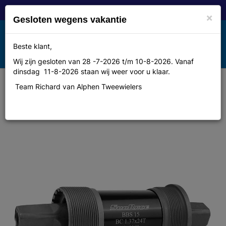
×
Gesloten wegens vakantie
Toggle
Beste klant,
MENU
navigation
Wij zijn gesloten van 28 -7-2026 t/m 10-8-2026. Vanaf
dinsdag 11-8-2026 staan wij weer voor u klaar.
Team Richard van Alphen Tweewielers
Sunrace trapas 68/118mm BSA stl