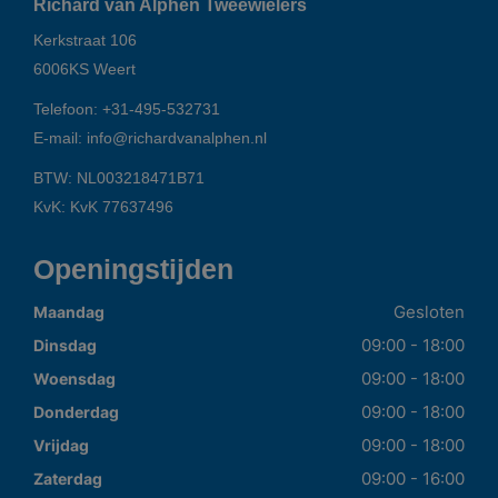
Richard van Alphen Tweewielers
Kerkstraat 106
6006KS
Weert
Telefoon:
+31-495-532731
E-mail:
info@richardvanalphen.nl
BTW: NL003218471B71
KvK: KvK 77637496
Openingstijden
Gesloten
Maandag
09:00 - 18:00
Dinsdag
09:00 - 18:00
Woensdag
09:00 - 18:00
Donderdag
09:00 - 18:00
Vrijdag
09:00 - 16:00
Zaterdag