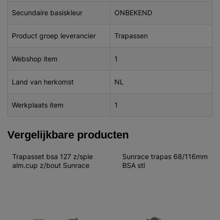
Secundaire basiskleur
ONBEKEND
Product groep leverancier
Trapassen
Webshop item
1
Land van herkomst
NL
Werkplaats item
1
Vergelijkbare producten
Trapasset bsa 127 z/spie 
Sunrace trapas 68/116mm 
alm.cup z/bout Sunrace
BSA stl