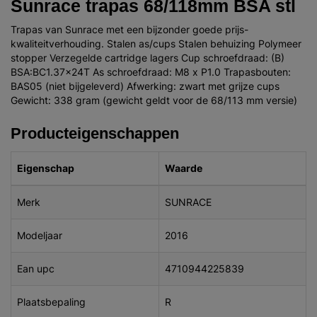
Sunrace trapas 68/118mm BSA stl
Trapas van Sunrace met een bijzonder goede prijs-
kwaliteitverhouding. Stalen as/cups Stalen behuizing Polymeer
stopper Verzegelde cartridge lagers Cup schroefdraad: (B)
BSA:BC1.37x24T As schroefdraad: M8 x P1.0 Trapasbouten:
BAS05 (niet bijgeleverd) Afwerking: zwart met grijze cups
Gewicht: 338 gram (gewicht geldt voor de 68/113 mm versie)
Producteigenschappen
Eigenschap
Waarde
Merk
SUNRACE
Modeljaar
2016
Ean upc
4710944225839
Plaatsbepaling
R