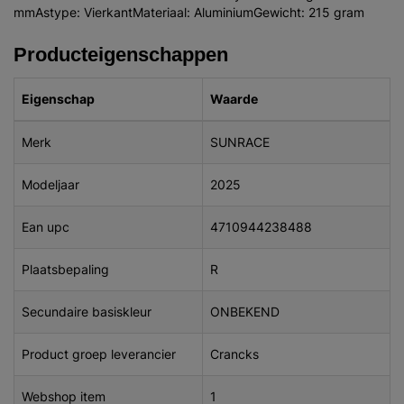
mmAstype: VierkantMateriaal: AluminiumGewicht: 215 gram
Producteigenschappen
Eigenschap
Waarde
Merk
SUNRACE
Modeljaar
2025
Ean upc
4710944238488
Plaatsbepaling
R
Secundaire basiskleur
ONBEKEND
Product groep leverancier
Crancks
Webshop item
1