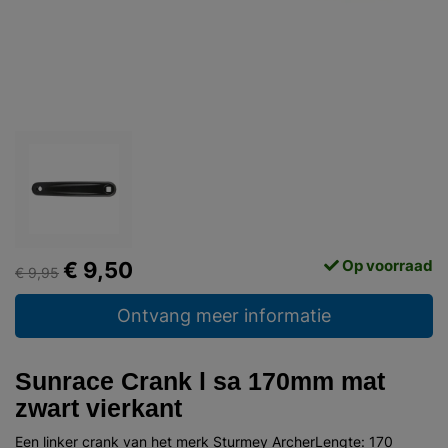
Op voorraad
€ 9,50
€ 9,95
Ontvang meer informatie
Sunrace Crank l sa 170mm mat
zwart vierkant
Een linker crank van het merk Sturmey ArcherLengte: 170