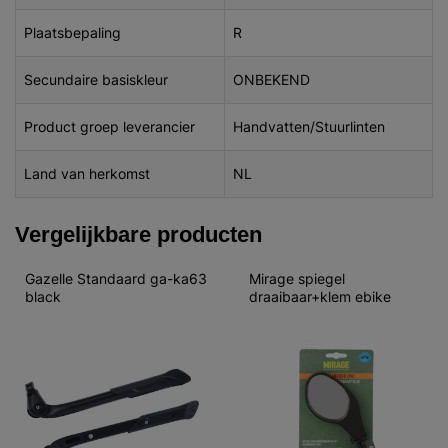
Plaatsbepaling
R
Secundaire basiskleur
ONBEKEND
Product groep leverancier
Handvatten/Stuurlinten
Land van herkomst
NL
Vergelijkbare producten
Gazelle Standaard ga-ka63 
Mirage spiegel 
black
draaibaar+klem ebike