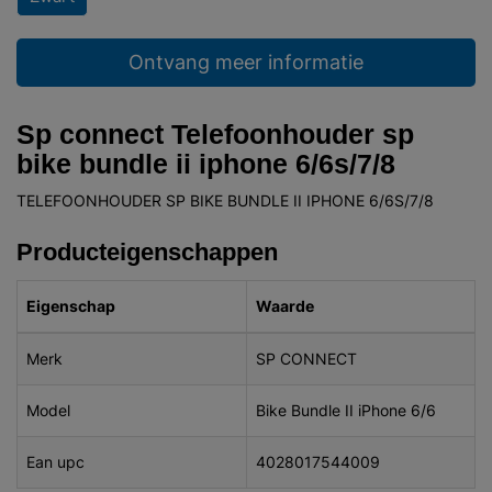
Ontvang meer informatie
Sp connect Telefoonhouder sp
bike bundle ii iphone 6/6s/7/8
TELEFOONHOUDER SP BIKE BUNDLE II IPHONE 6/6S/7/8
Producteigenschappen
Eigenschap
Waarde
Merk
SP CONNECT
Model
Bike Bundle II iPhone 6/6
Ean upc
4028017544009