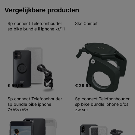
Vergelijkbare producten
Sp connect Telefoonhouder 
Sks Compit
sp bike bundle ii iphone xr/11
€ 59,99
€ 29,99
Sp connect Telefoonhouder 
Sp connect Telefoonhouder 
sp bundle bike iphone 
sp bike bundle iphone x/xs 
7+/6s+/6+
zw set