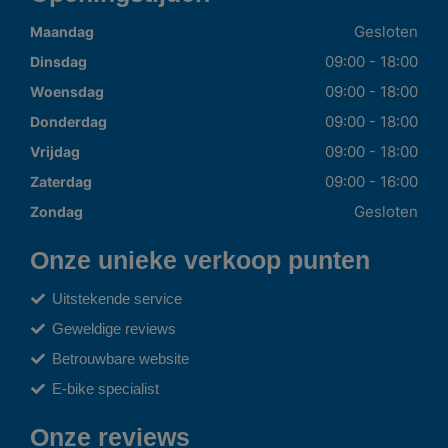
Gesloten
Maandag
09:00 - 18:00
Dinsdag
09:00 - 18:00
Woensdag
09:00 - 18:00
Donderdag
09:00 - 18:00
Vrijdag
09:00 - 16:00
Zaterdag
Gesloten
Zondag
Onze unieke verkoop punten
Uitstekende service
Geweldige reviews
Betrouwbare website
E-bike specialist
Onze reviews