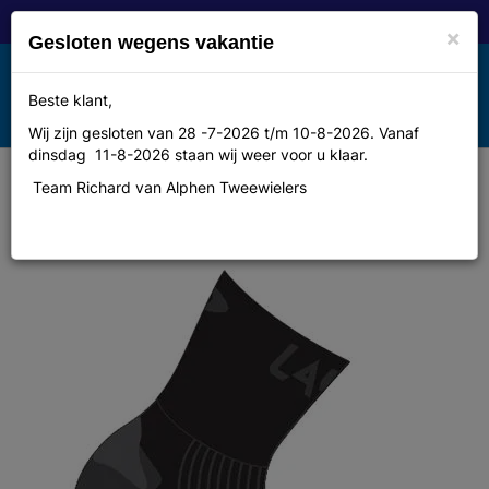
×
Gesloten wegens vakantie
Toggle
Beste klant,
MENU
navigation
Wij zijn gesloten van 28 -7-2026 t/m 10-8-2026. Vanaf
dinsdag 11-8-2026 staan wij weer voor u klaar.
Team Richard van Alphen Tweewielers
Sok Lake primaloft winter zwar