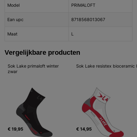
Model
PRIMALOFT
Ean upc
8718568013067
Maat
L
Vergelijkbare producten
Sok Lake primaloft winter 
Sok Lake resistex bioceramic l
zwar
€ 19,95
€ 14,95