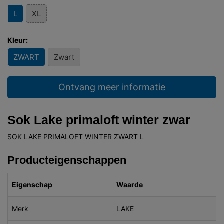
L
XL
Kleur:
ZWART
Zwart
Ontvang meer informatie
Sok Lake primaloft winter zwar
SOK LAKE PRIMALOFT WINTER ZWART L
Producteigenschappen
Eigenschap
Waarde
Merk
LAKE