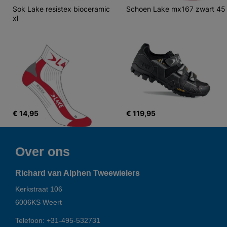
Sok Lake resistex bioceramic 
Schoen Lake mx167 zwart 45
xl
€ 14,95
€ 119,95
Over ons
Richard van Alphen Tweewielers
Kerkstraat 106
6006KS
Weert
Telefoon:
+31-495-532731