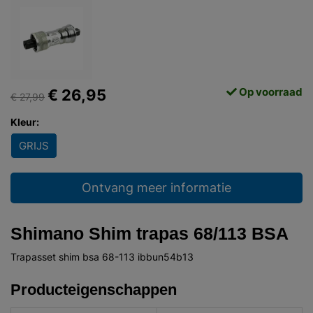
Op voorraad
€ 26,95
€ 27,99
Kleur:
GRIJS
Ontvang meer informatie
Shimano Shim trapas 68/113 BSA
Trapasset shim bsa 68-113 ibbun54b13
Producteigenschappen