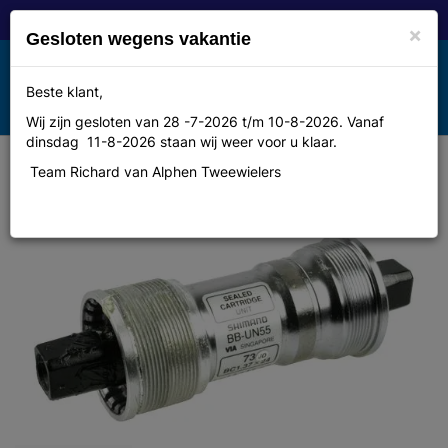
×
Gesloten wegens vakantie
Toggle
Beste klant,
MENU
navigation
Wij zijn gesloten van 28 -7-2026 t/m 10-8-2026. Vanaf
dinsdag 11-8-2026 staan wij weer voor u klaar.
Team Richard van Alphen Tweewielers
Shimano Shim trapas 68/113 BSA