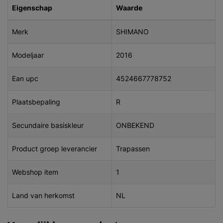
Eigenschap
Waarde
Merk
SHIMANO
Modeljaar
2016
Ean upc
4524667778752
Plaatsbepaling
R
Secundaire basiskleur
ONBEKEND
Product groep leverancier
Trapassen
Webshop item
1
Land van herkomst
NL