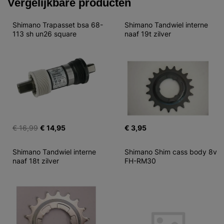
Vergelijkbare producten
Shimano Trapasset bsa 68-
Shimano Tandwiel interne 
113 sh un26 square
naaf 19t zilver
€ 16,99
€ 14,95
€ 3,95
Shimano Tandwiel interne 
Shimano Shim cass body 8v 
naaf 18t zilver
FH-RM30