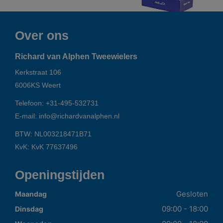
Over ons
Richard van Alphen Tweewielers
Kerkstraat 106
6006KS
Weert
Telefoon:
+31-495-532731
E-mail:
info@richardvanalphen.nl
BTW: NL003218471B71
KvK: KvK 77637496
Openingstijden
Gesloten
Maandag
09:00 - 18:00
Dinsdag