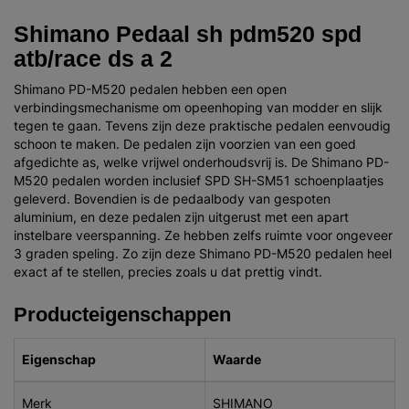
Shimano Pedaal sh pdm520 spd
atb/race ds a 2
Shimano PD-M520 pedalen hebben een open
verbindingsmechanisme om opeenhoping van modder en slijk
tegen te gaan. Tevens zijn deze praktische pedalen eenvoudig
schoon te maken. De pedalen zijn voorzien van een goed
afgedichte as, welke vrijwel onderhoudsvrij is. De Shimano PD-
M520 pedalen worden inclusief SPD SH-SM51 schoenplaatjes
geleverd. Bovendien is de pedaalbody van gespoten
aluminium, en deze pedalen zijn uitgerust met een apart
instelbare veerspanning. Ze hebben zelfs ruimte voor ongeveer
3 graden speling. Zo zijn deze Shimano PD-M520 pedalen heel
exact af te stellen, precies zoals u dat prettig vindt.
Producteigenschappen
Eigenschap
Waarde
Merk
SHIMANO