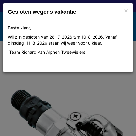
×
Gesloten wegens vakantie
Toggle
Beste klant,
MENU
navigation
Wij zijn gesloten van 28 -7-2026 t/m 10-8-2026. Vanaf
dinsdag 11-8-2026 staan wij weer voor u klaar.
Team Richard van Alphen Tweewielers
Shimano Pedaal sh pdm520 spd
atb/race ds a 2