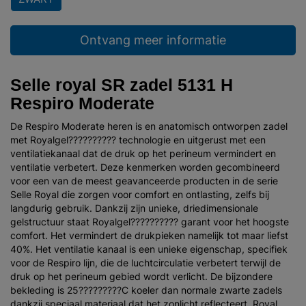
Ontvang meer informatie
Selle royal SR zadel 5131 H
Respiro Moderate
De Respiro Moderate heren is en anatomisch ontworpen zadel
met Royalgel?????????? technologie en uitgerust met een
ventilatiekanaal dat de druk op het perineum vermindert en
ventilatie verbetert. Deze kenmerken worden gecombineerd
voor een van de meest geavanceerde producten in de serie
Selle Royal die zorgen voor comfort en ontlasting, zelfs bij
langdurig gebruik. Dankzij zijn unieke, driedimensionale
gelstructuur staat Royalgel?????????? garant voor het hoogste
comfort. Het vermindert de drukpieken namelijk tot maar liefst
40%. Het ventilatie kanaal is een unieke eigenschap, specifiek
voor de Respiro lijn, die de luchtcirculatie verbetert terwijl de
druk op het perineum gebied wordt verlicht. De bijzondere
bekleding is 25?????????C koeler dan normale zwarte zadels
dankzij speciaal materiaal dat het zonlicht reflecteert. Royal