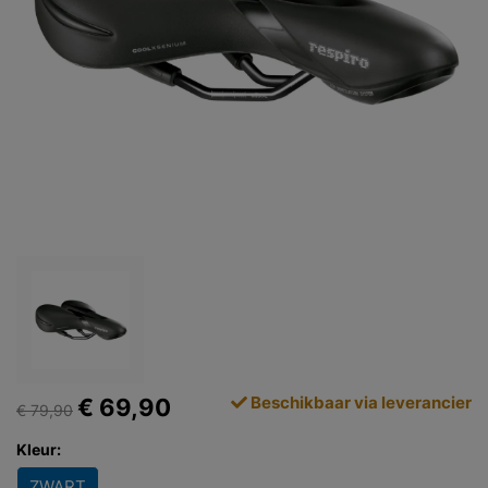
Beschikbaar via leverancier
€ 69,90
€ 79,90
Kleur:
ZWART