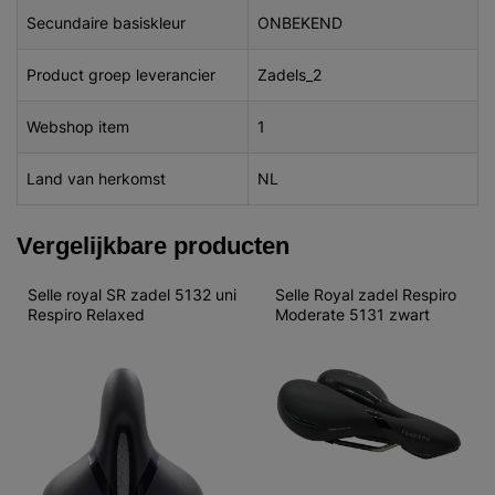
Secundaire basiskleur
ONBEKEND
Product groep leverancier
Zadels_2
Webshop item
1
Land van herkomst
NL
Vergelijkbare producten
Selle royal SR zadel 5132 uni 
Selle Royal zadel Respiro 
Respiro Relaxed
Moderate 5131 zwart