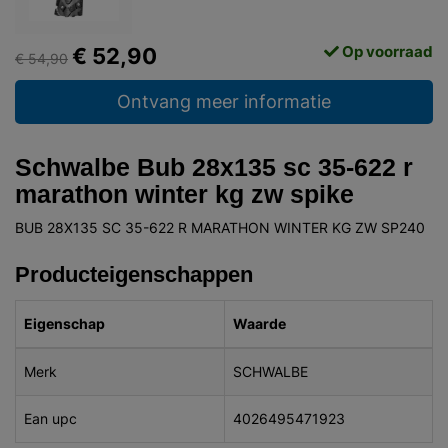
Op voorraad
€ 52,90
€ 54,90
Ontvang meer informatie
Schwalbe Bub 28x135 sc 35-622 r
marathon winter kg zw spike
BUB 28X135 SC 35-622 R MARATHON WINTER KG ZW SP240
Producteigenschappen
Eigenschap
Waarde
Merk
SCHWALBE
Ean upc
4026495471923