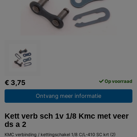
Op voorraad
€ 3,75
Ontvang meer informatie
Kett verb sch 1v 1/8 Kmc met veer
ds a 2
KMC verbinding / kettingschakel 1/8 C/L-410 SC krt (2)