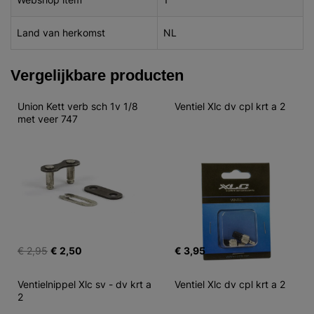
Land van herkomst
NL
Vergelijkbare producten
Union Kett verb sch 1v 1/8  
Ventiel Xlc dv cpl krt a 2
met veer 747
€ 2,95
€ 2,50
€ 3,95
Ventielnippel Xlc sv - dv krt a 
Ventiel Xlc dv cpl krt a 2
2