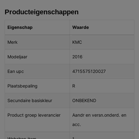
Producteigenschappen
Eigenschap
Waarde
Merk
KMC
Modeljaar
2016
Ean upc
4715575120027
Plaatsbepaling
R
Secundaire basiskleur
ONBEKEND
Product groep leverancier
Aandr en versn.onderd. en
acc.
Webshop item
1