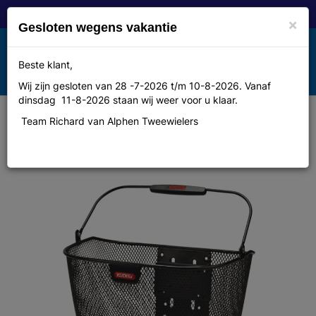
×
Gesloten wegens vakantie
Toggle
Beste klant,
MENU
navigation
Wij zijn gesloten van 28 -7-2026 t/m 10-8-2026. Vanaf
dinsdag 11-8-2026 staan wij weer voor u klaar.
Team Richard van Alphen Tweewielers
Klickfix Mand cordo kf unibasket
plus zwart