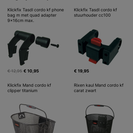
Klickfix Tasdl cordo kf phone 
Klickfix Tasdl cordo kf 
bag m met quad adapter 
stuurhouder cc100
9x16cm max.
€ 12,95
€ 10,95
€ 19,95
Klickfix Mand cordo kf 
Rixen kaul Mand cordo kf 
clipper titanium
carat zwart