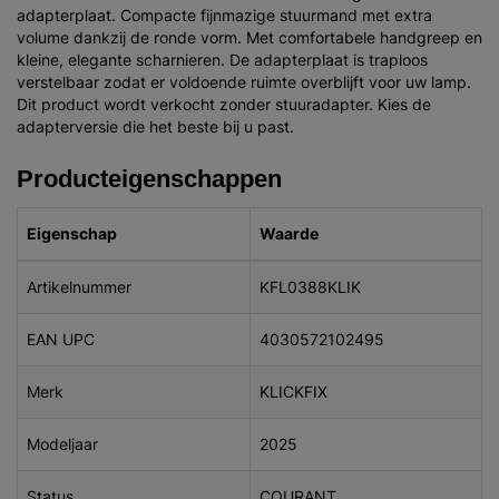
adapterplaat. Compacte fijnmazige stuurmand met extra
volume dankzij de ronde vorm. Met comfortabele handgreep en
kleine, elegante scharnieren. De adapterplaat is traploos
verstelbaar zodat er voldoende ruimte overblijft voor uw lamp.
Dit product wordt verkocht zonder stuuradapter. Kies de
adapterversie die het beste bij u past.
Producteigenschappen
Eigenschap
Waarde
Artikelnummer
KFL0388KLIK
EAN UPC
4030572102495
Merk
KLICKFIX
Modeljaar
2025
Status
COURANT