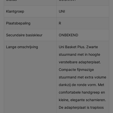
Klantgroep
UNI
Plaatsbepaling
R
Secundaire basiskleur
ONBEKEND
Lange omschrijving
Uni Basket Plus. Zwarte
stuurmand met in hoogte
verstelbare adapterplaat.
Compacte fijnmazige
stuurmand met extra volume
dankzij de ronde vorm. Met
comfortabele handgreep en
kleine, elegante scharnieren.
De adapterplaat is traploos