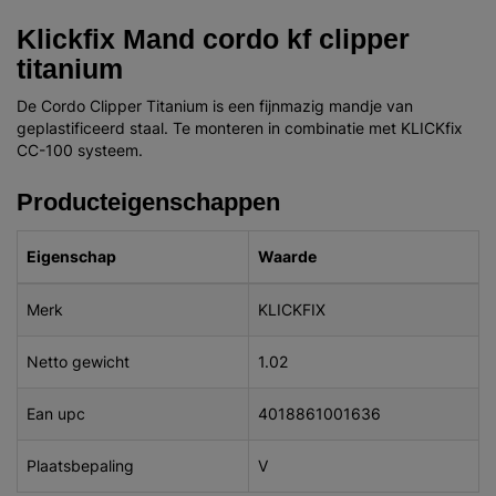
Klickfix Mand cordo kf clipper
titanium
De Cordo Clipper Titanium is een fijnmazig mandje van
geplastificeerd staal. Te monteren in combinatie met KLICKfix
CC-100 systeem.
Producteigenschappen
Eigenschap
Waarde
Merk
KLICKFIX
Netto gewicht
1.02
Ean upc
4018861001636
Plaatsbepaling
V