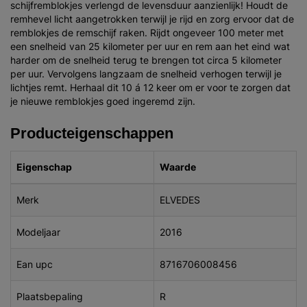
schijfremblokjes verlengd de levensduur aanzienlijk! Houdt de
remhevel licht aangetrokken terwijl je rijd en zorg ervoor dat de
remblokjes de remschijf raken. Rijdt ongeveer 100 meter met
een snelheid van 25 kilometer per uur en rem aan het eind wat
harder om de snelheid terug te brengen tot circa 5 kilometer
per uur. Vervolgens langzaam de snelheid verhogen terwijl je
lichtjes remt. Herhaal dit 10 á 12 keer om er voor te zorgen dat
je nieuwe remblokjes goed ingeremd zijn.
Producteigenschappen
Eigenschap
Waarde
Merk
ELVEDES
Modeljaar
2016
Ean upc
8716706008456
Plaatsbepaling
R