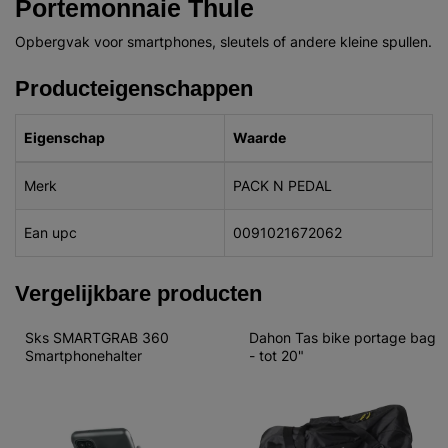
Portemonnaie Thule
Opbergvak voor smartphones, sleutels of andere kleine spullen.
Producteigenschappen
Eigenschap
Waarde
Merk
PACK N PEDAL
Ean upc
0091021672062
Vergelijkbare producten
Sks SMARTGRAB 360 
Dahon Tas bike portage bag 
Smartphonehalter
- tot 20"