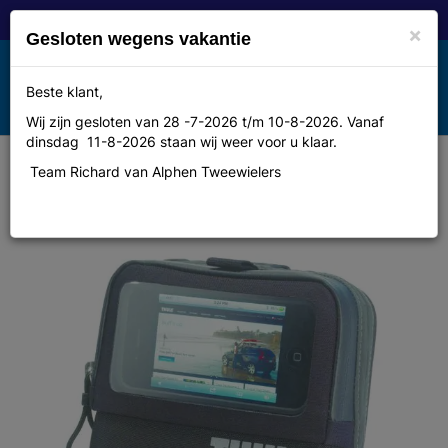
×
Gesloten wegens vakantie
Toggle
Beste klant,
MENU
navigation
Wij zijn gesloten van 28 -7-2026 t/m 10-8-2026. Vanaf
dinsdag 11-8-2026 staan wij weer voor u klaar.
Team Richard van Alphen Tweewielers
Portemonnaie Thule