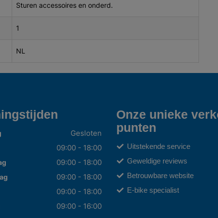
Sturen accessoires en onderd.
1
NL
ingstijden
Onze unieke ver
punten
Gesloten
g
Uitstekende service
09:00 - 18:00
Geweldige reviews
09:00 - 18:00
ag
Betrouwbare website
09:00 - 18:00
ag
E-bike specialist
09:00 - 18:00
09:00 - 16:00
g