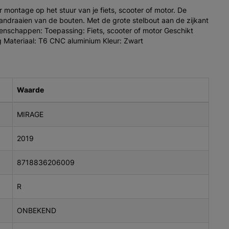
montage op het stuur van je fiets, scooter of motor. De
ndraaien van de bouten. Met de grote stelbout aan de zijkant
enschappen: Toepassing: Fiets, scooter of motor Geschikt
g Materiaal: T6 CNC aluminium Kleur: Zwart
Waarde
MIRAGE
2019
8718836206009
R
ONBEKEND