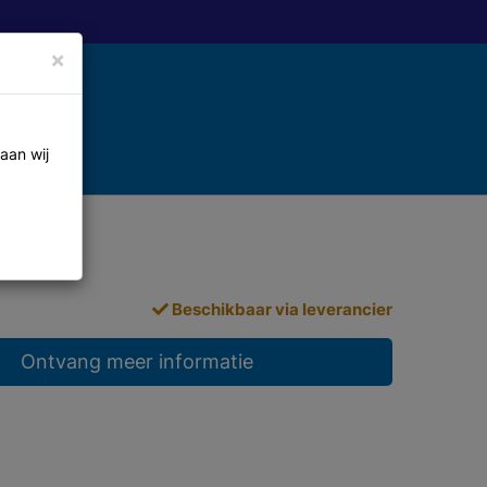
×
aan wij
Beschikbaar via leverancier
Ontvang meer informatie