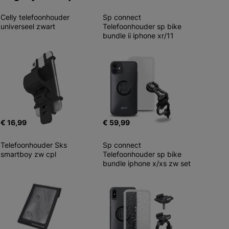
Celly telefoonhouder 
Sp connect 
universeel zwart
Telefoonhouder sp bike 
bundle ii iphone xr/11
€ 16,99
€ 59,99
Telefoonhouder Sks 
Sp connect 
smartboy zw cpl
Telefoonhouder sp bike 
bundle iphone x/xs zw set