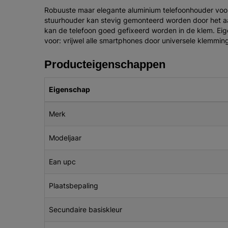
Robuuste maar elegante aluminium telefoonhouder voor 
stuurhouder kan stevig gemonteerd worden door het aa
kan de telefoon goed gefixeerd worden in de klem. Eig
voor: vrijwel alle smartphones door universele klemmin
Producteigenschappen
Eigenschap
Merk
Modeljaar
Ean upc
Plaatsbepaling
Secundaire basiskleur