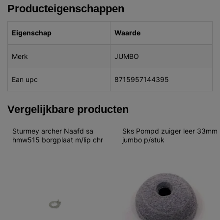
Producteigenschappen
Eigenschap
Waarde
Merk
JUMBO
Ean upc
8715957144395
Vergelijkbare producten
Sturmey archer Naafd sa 
Sks Pompd zuiger leer 33mm 
hmw515 borgplaat m/lip chr
jumbo p/stuk