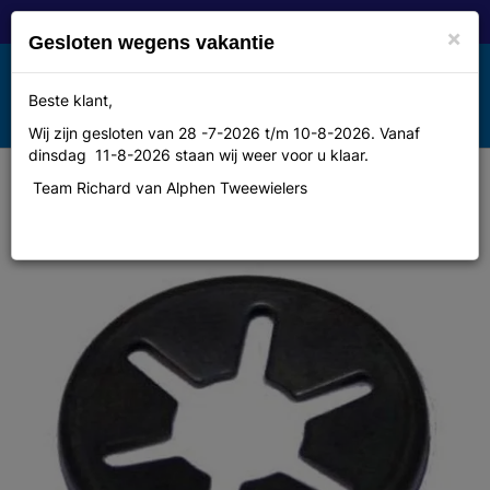
×
Gesloten wegens vakantie
Toggle
Beste klant,
MENU
navigation
Wij zijn gesloten van 28 -7-2026 t/m 10-8-2026. Vanaf
dinsdag 11-8-2026 staan wij weer voor u klaar.
Team Richard van Alphen Tweewielers
Pompd Jumbo borgplaat zuigerleer