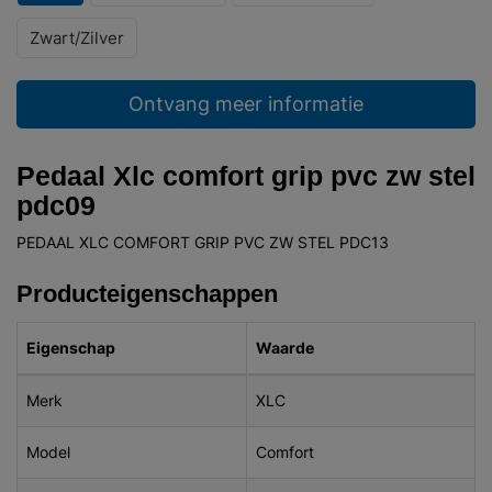
Zwart/Zilver
Ontvang meer informatie
Pedaal Xlc comfort grip pvc zw stel
pdc09
PEDAAL XLC COMFORT GRIP PVC ZW STEL PDC13
Producteigenschappen
Eigenschap
Waarde
Merk
XLC
Model
Comfort