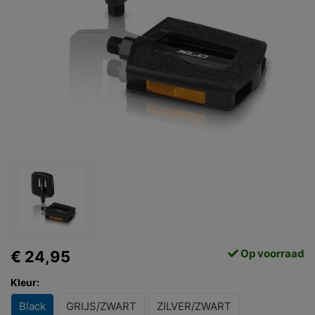
Op voorraad
€ 24,95
Kleur:
Black
GRIJS/ZWART
ZILVER/ZWART