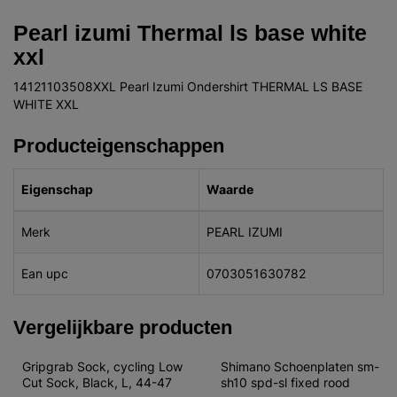
Pearl izumi Thermal ls base white
xxl
14121103508XXL Pearl Izumi Ondershirt THERMAL LS BASE
WHITE XXL
Producteigenschappen
Eigenschap
Waarde
Merk
PEARL IZUMI
Ean upc
0703051630782
Vergelijkbare producten
Gripgrab Sock, cycling Low 
Shimano Schoenplaten sm-
Cut Sock, Black, L, 44-47
sh10 spd-sl fixed rood