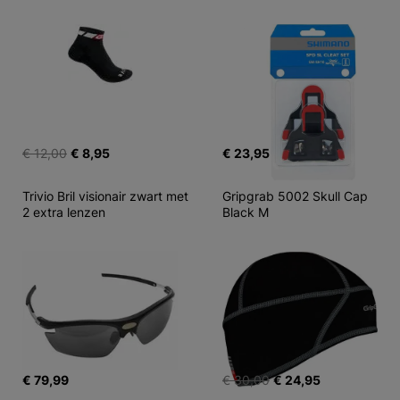
€ 12,00
€ 8,95
€ 23,95
Trivio Bril visionair zwart met 
Gripgrab 5002 Skull Cap 
2 extra lenzen
Black M
€ 79,99
€ 30,00
€ 24,95