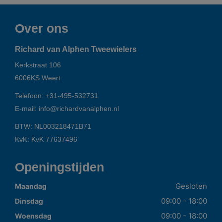
Over ons
Richard van Alphen Tweewielers
Kerkstraat 106
6006KS
Weert
Telefoon:
+31-495-532731
E-mail:
info@richardvanalphen.nl
BTW: NL003218471B71
KvK: KvK 77637496
Openingstijden
Gesloten
Maandag
09:00 - 18:00
Dinsdag
09:00 - 18:00
Woensdag