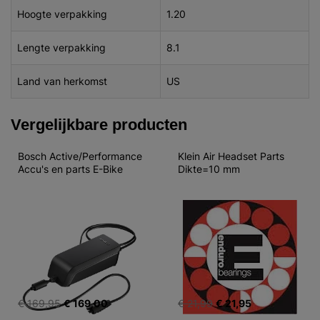
Hoogte verpakking
1.20
Lengte verpakking
8.1
Land van herkomst
US
Vergelijkbare producten
Bosch Active/Performance 
Klein Air Headset Parts 
Accu's en parts E-Bike
Dikte=10 mm
€ 169,95
€ 169,00
€ 21,99
€ 21,95