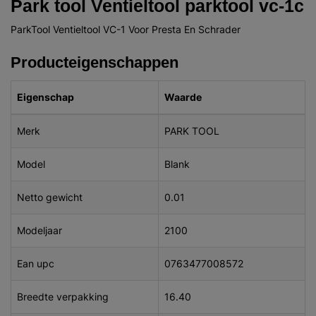
Park tool Ventieltool parktool vc-1c
ParkTool Ventieltool VC-1 Voor Presta En Schrader
Producteigenschappen
Eigenschap
Waarde
Merk
PARK TOOL
Model
Blank
Netto gewicht
0.01
Modeljaar
2100
Ean upc
0763477008572
Breedte verpakking
16.40