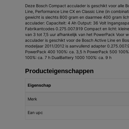
Deze Bosch Compact acculader is geschikt voor alle Bo
Line, Performance Line CX en Classic Line (in combinat
gewicht is slechts 800 gram en daarmee 400 gram lich
acculader: Capaciteit: 4 Ah Output: 36 Volt Ingangssp
Fabrikantcodes 0.275.007.919 Compact en licht: klei
van 3 tot 7,5 uur afhankelijk van het PowerPack Voor 
acculader is geschikt voor de Bosch Active Line en Bo
modeljaar 2011/2012 is aanvullend adapter 0.275.007
PowerPack 400 100%: ca. 3,5 h PowerPack 500 100%: 
100%: ca. 7 h DualBattery 1000 100%: ca. 9 h
Producteigenschappen
Eigenschap
Merk
Ean upc