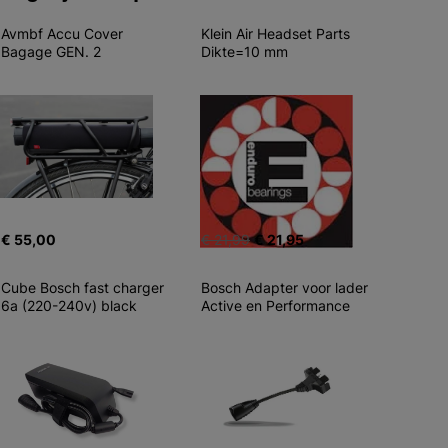
Avmbf Accu Cover 
Klein Air Headset Parts 
Bagage GEN. 2
Dikte=10 mm
€ 55,00
€ 21,99
€ 21,95
Cube Bosch fast charger 
Bosch Adapter voor lader 
6a (220-240v) black
Active en Performance