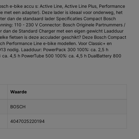
sch e-bike accu s: Active Line, Active Line Plus, Performance
ie met een adapter). Deze lader is ideaal voor onderweg, het
ter dan de standaard lader Specificaties Compact Bosch
anning: 110 - 230 V Connector: Bosch Originele Partnummers /
ner dan de Standard Charger met een eigen gewicht Laadduur
welke fietsen is deze acculader geschikt? Deze Bosch Compact
sch Performance Line e-bike modellen. Voor Classic+ en
.913 nodig. Laadduur: PowerPack 300 100%: ca. 2,5 h
ca. 4,5 h PowerTube 500 100%: ca. 4,5 h DualBattery 800
Waarde
BOSCH
4047025220194