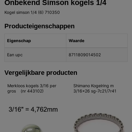
Onbekend Simson kogels 1/4
Kogel simson 1/4 (6) 710350
Producteigenschappen
Eigenschap
Waarde
Ean upc
8711809014502
Vergelijkbare producten
Merkloos kogels 3/16 per 
Shimano Kogelring m 
gros    (nr 443102)
3/16x26 sg-7c21/7r41