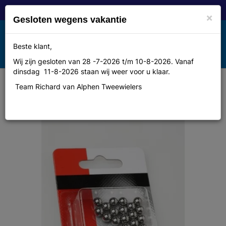
×
Gesloten wegens vakantie
Toggle
Beste klant,
MENU
navigation
Wij zijn gesloten van 28 -7-2026 t/m 10-8-2026. Vanaf
dinsdag 11-8-2026 staan wij weer voor u klaar.
Team Richard van Alphen Tweewielers
Onbekend Simson kogels 1/4