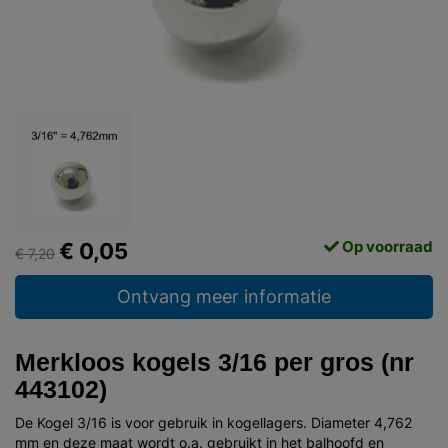
Op voorraad
€ 0,05
€ 7,20
Ontvang meer informatie
Merkloos kogels 3/16 per gros (nr
443102)
De Kogel 3/16 is voor gebruik in kogellagers. Diameter 4,762
mm en deze maat wordt o.a. gebruikt in het balhoofd en