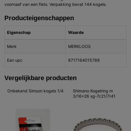
voornaaf van een fiets. Verpakking bevat 144 kogels.
Producteigenschappen
Eigenschap
Waarde
Merk
MERKLOOS
Ean upc
8717164015789
Vergelijkbare producten
Onbekend Simson kogels 1/4
Shimano Kogelring m 
3/16x26 sg-7c21/7r41