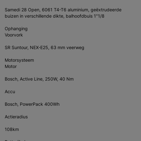
Samedi 28 Open, 6061 T4-T6 aluminium, geëxtrudeerde
buizen in verschillende dikte, balhoofdbuis 1"1/8
Ophanging
Voorvork
SR Suntour, NEX-E25, 63 mm veerweg
Motorsysteem
Motor
Bosch, Active Line, 250W, 40 Nm
Accu
Bosch, PowerPack 400Wh
Actieradius
108km