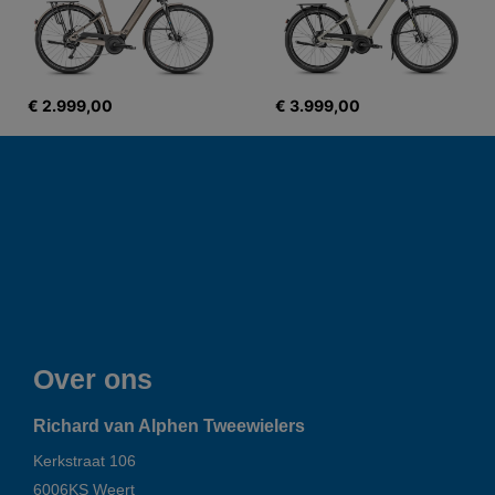
€ 2.999,00
€ 3.999,00
Over ons
Richard van Alphen Tweewielers
Kerkstraat 106
6006KS
Weert