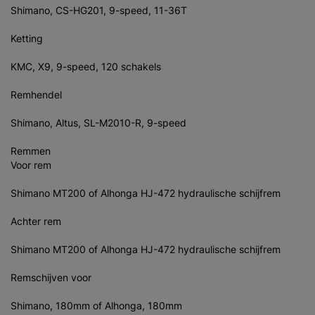
Shimano, CS-HG201, 9-speed, 11-36T
Ketting
KMC, X9, 9-speed, 120 schakels
Remhendel
Shimano, Altus, SL-M2010-R, 9-speed
Remmen
Voor rem
Shimano MT200 of Alhonga HJ-472 hydraulische schijfrem
Achter rem
Shimano MT200 of Alhonga HJ-472 hydraulische schijfrem
Remschijven voor
Shimano, 180mm of Alhonga, 180mm