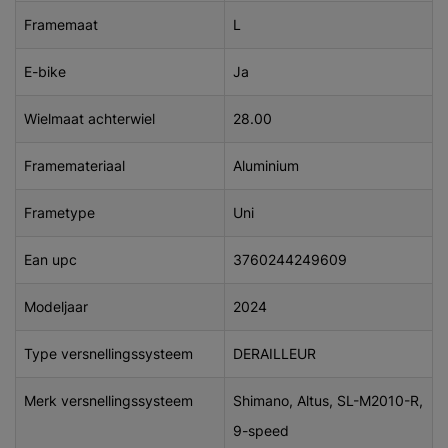
Framemaat
L
E-bike
Ja
Wielmaat achterwiel
28.00
Framemateriaal
Aluminium
Frametype
Uni
Ean upc
3760244249609
Modeljaar
2024
Type versnellingssysteem
DERAILLEUR
Merk versnellingssysteem
Shimano, Altus, SL-M2010-R,
9-speed