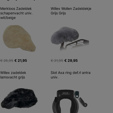
Merkloos Zadeldek 
Willex Wollen Zadeldekje 
schapenvacht univ. 
Grijs Grijs
wit/beige
€ 26,95
€ 21,95
€ 31,95
€ 29,95
Willex zadeldek 
Slot Axa ring def.rl antra 
lamsvacht grijs
univ.