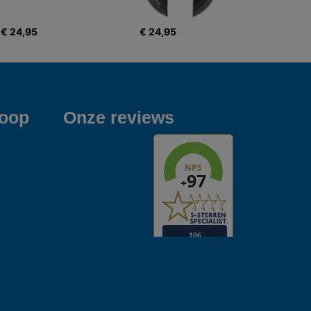
€ 24,95
€ 24,95
koop
Onze reviews