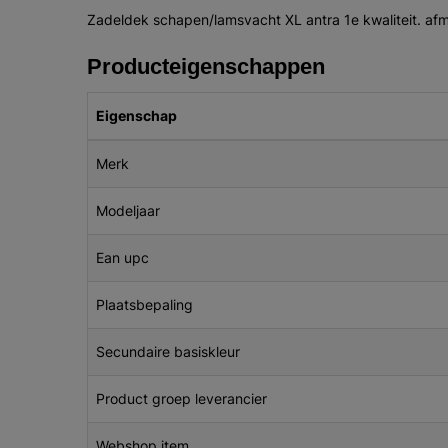
Zadeldek schapen/lamsvacht XL antra 1e kwaliteit. af
Producteigenschappen
Eigenschap
Merk
Modeljaar
Ean upc
Plaatsbepaling
Secundaire basiskleur
Product groep leverancier
Webshop item