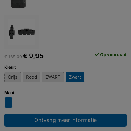
Op voorraad
€ 9,95
€ 169,00
Kleur:
Grijs
Rood
ZWART
Zwart
Maat:
Ontvang meer informatie