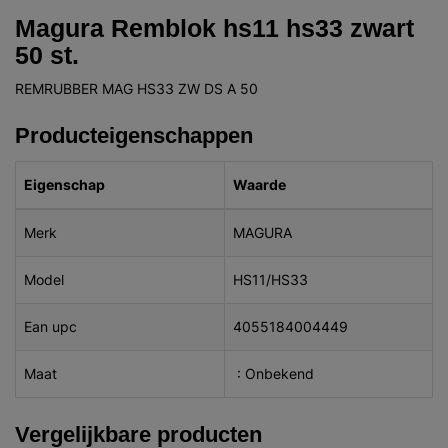
Magura Remblok hs11 hs33 zwart
50 st.
REMRUBBER MAG HS33 ZW DS A 50
Producteigenschappen
Eigenschap
Waarde
Merk
MAGURA
Model
HS11/HS33
Ean upc
4055184004449
Maat
: Onbekend
Vergelijkbare producten