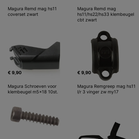
Magura Remd mag hs11 
Magura Remd mag 
coverset zwart
hs11/hs22/hs33 klembeugel 
cbt zwart
€ 9,90
€ 9,90
Magura Schroeven voor 
Magura Remgreep mag hs11 
klembeugel m5x18 10st.
l/r 3 vinger zw my17