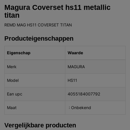
Magura Coverset hs11 metallic
titan
REMD MAG HS11 COVERSET TITAN
Producteigenschappen
Eigenschap
Waarde
Merk
MAGURA
Model
HS11
Ean upc
4055184007792
Maat
: Onbekend
Vergelijkbare producten