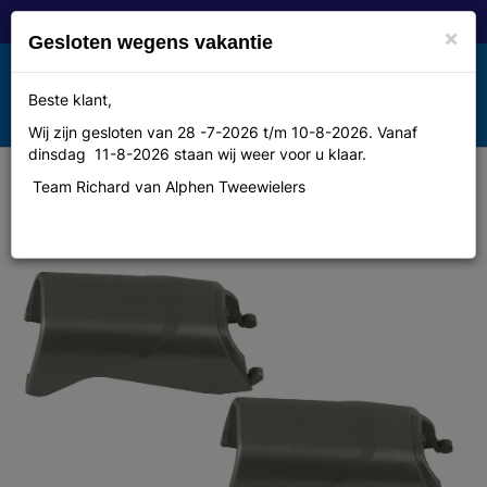
×
Gesloten wegens vakantie
Toggle
Beste klant,
MENU
navigation
Wij zijn gesloten van 28 -7-2026 t/m 10-8-2026. Vanaf
dinsdag 11-8-2026 staan wij weer voor u klaar.
Team Richard van Alphen Tweewielers
Magura Coverset hs11 metallic
titan