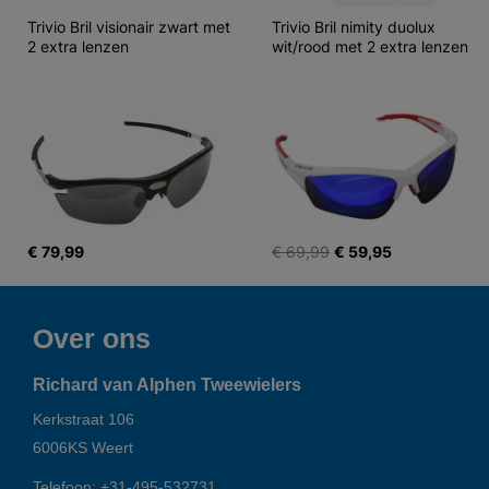
Trivio Bril visionair zwart met 
Trivio Bril nimity duolux 
2 extra lenzen
wit/rood met 2 extra lenzen
€ 79,99
€ 69,99
€ 59,95
Over ons
Richard van Alphen Tweewielers
Kerkstraat 106
6006KS
Weert
Telefoon:
+31-495-532731