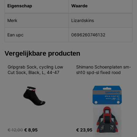
Eigenschap
Waarde
Merk
Lizardskins
Ean upc
0696260746132
Vergelijkbare producten
Gripgrab Sock, cycling Low 
Shimano Schoenplaten sm-
Cut Sock, Black, L, 44-47
sh10 spd-sl fixed rood
€ 12,00
€ 8,95
€ 23,95