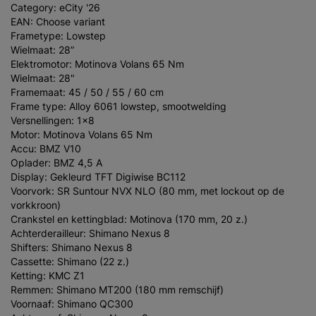
Category: eCity '26
EAN: Choose variant
Frametype: Lowstep
Wielmaat: 28”
Elektromotor: Motinova Volans 65 Nm
Wielmaat: 28"
Framemaat: 45 / 50 / 55 / 60 cm
Frame type: Alloy 6061 lowstep, smootwelding
Versnellingen: 1x8
Motor: Motinova Volans 65 Nm
Accu: BMZ V10
Oplader: BMZ 4,5 A
Display: Gekleurd TFT Digiwise BC112
Voorvork: SR Suntour NVX NLO (80 mm, met lockout op de
vorkkroon)
Crankstel en kettingblad: Motinova (170 mm, 20 z.)
Achterderailleur: Shimano Nexus 8
Shifters: Shimano Nexus 8
Cassette: Shimano (22 z.)
Ketting: KMC Z1
Remmen: Shimano MT200 (180 mm remschijf)
Voornaaf: Shimano QC300