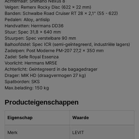
Achternaaf: Shimano Nexus 8
Velgen: Remerx Rocky Disc (622 x 22 mm)
Banden: Schwalbe Road Cruiser RT 28 x 2,1" (55 - 622)
Pedalen: Alloy, antislip
Handvatten: Herrmans DD36
Stuur: Spec 31,8 x 640 mm
Stuurpen: Spec verstelbare 90 mm
Balhoofdstel: Spec ICR (semi-geïntegreerd, industriële lagers)
Zadelpen: Post Moderne PM-207 27,2 x 350 mm
Zadel: Selle Royal Essenza
Voorlicht: Herrmans MR5E
Achterlicht: Geintegreerd in de bagagedrager
Drager: MIK HD (draagvermogen 27 kg)
Spatborden: SKS
Max.belading: 150 kg
Producteigenschappen
Eigenschap
Waarde
Merk
LEVIT