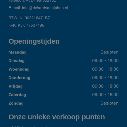
Telefoon:
+31-495-532731
E-mail:
info@richardvanalphen.nl
BTW: NL003218471B71
KvK: KvK 77637496
Openingstijden
Gesloten
Maandag
09:00 - 18:00
Dinsdag
09:00 - 18:00
Woensdag
09:00 - 18:00
Donderdag
09:00 - 18:00
Vrijdag
09:00 - 16:00
Zaterdag
Gesloten
Zondag
Onze unieke verkoop punten