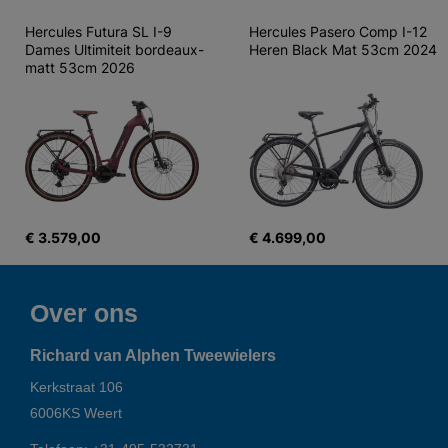
Hercules Futura SL I-9 
Hercules Pasero Comp I-12 
Dames Ultimiteit bordeaux-
Heren Black Mat 53cm 2024
matt 53cm 2026
€ 3.579,00
€ 4.699,00
Over ons
Richard van Alphen Tweewielers
Kerkstraat 106
6006KS
Weert