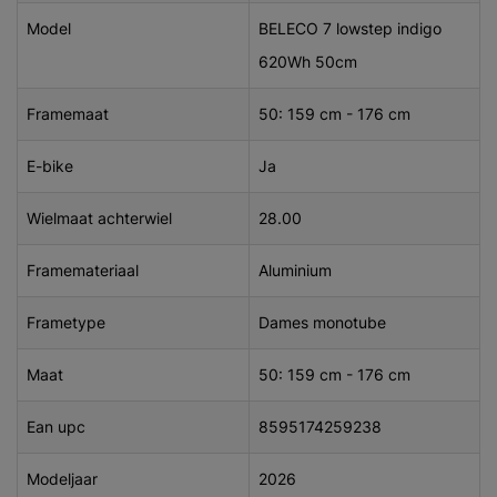
Model
BELECO 7 lowstep indigo
620Wh 50cm
Framemaat
50: 159 cm - 176 cm
E-bike
Ja
Wielmaat achterwiel
28.00
Framemateriaal
Aluminium
Frametype
Dames monotube
Maat
50: 159 cm - 176 cm
Ean upc
8595174259238
Modeljaar
2026