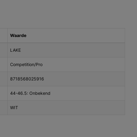
Waarde
LAKE
Competition/Pro
8718568025916
44-46.5: Onbekend
WIT