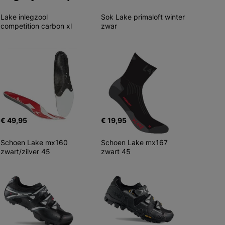
Lake inlegzool 
Sok Lake primaloft winter 
competition carbon xl
zwar
€ 49,95
€ 19,95
Schoen Lake mx160 
Schoen Lake mx167 
zwart/zilver 45
zwart 45