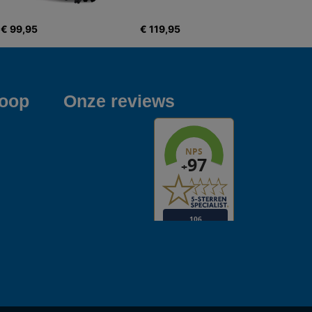
€ 99,95
€ 119,95
koop
Onze reviews