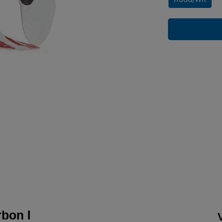
rbon l