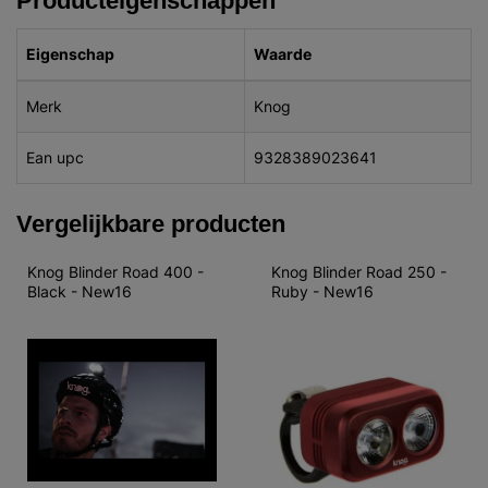
Producteigenschappen
Eigenschap
Waarde
Merk
Knog
Ean upc
9328389023641
Vergelijkbare producten
Knog Blinder Road 400 - 
Knog Blinder Road 250 - 
Black - New16
Ruby - New16