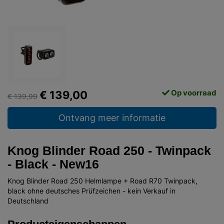
Op voorraad
€ 139,00
€ 139,99
Ontvang meer informatie
Knog Blinder Road 250 - Twinpack
- Black - New16
Knog Blinder Road 250 Helmlampe + Road R70 Twinpack,
black ohne deutsches Prüfzeichen - kein Verkauf in
Deutschland