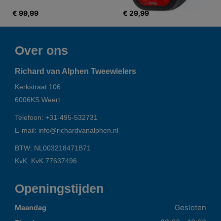
€ 99,99
€ 29,99
Over ons
Richard van Alphen Tweewielers
Kerkstraat 106
6006KS
Weert
Telefoon:
+31-495-532731
E-mail:
info@richardvanalphen.nl
BTW: NL003218471B71
KvK: KvK 77637496
Openingstijden
Gesloten
Maandag