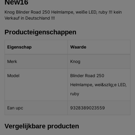
New16
Knog Blinder Road 250 Helmlampe, weiße LED, ruby !!! kein
Verkauf in Deutschland !!!
Producteigenschappen
Eigenschap
Waarde
Merk
Knog
Model
Blinder Road 250
Helmlampe, wei&szlig;e LED,
ruby
Ean upc
9328389023559
Vergelijkbare producten