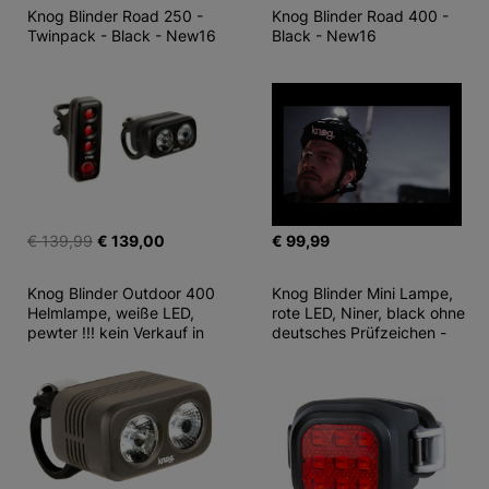
Knog Blinder Road 250 - 
Knog Blinder Road 400 - 
Twinpack - Black - New16
Black - New16
€ 139,99
€ 139,00
€ 99,99
Knog Blinder Outdoor 400 
Knog Blinder Mini Lampe, 
Helmlampe, weiße LED, 
rote LED, Niner, black ohne 
pewter !!! kein Verkauf in
deutsches Prüfzeichen -