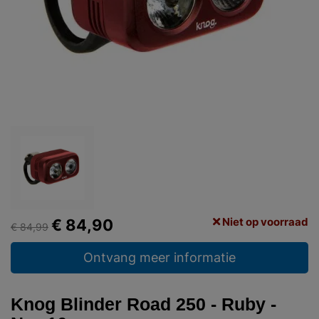
Niet op voorraad
€ 84,90
€ 84,99
Ontvang meer informatie
Knog Blinder Road 250 - Ruby -