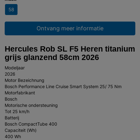
58
Ontvang meer informatie
Hercules Rob SL F5 Heren titanium
grijs glanzend 58cm 2026
Modeljaar
2026
Motor Bezeichnung
Bosch Performance Line Cruise Smart System 25/ 75 Nm
Motorfabrikant
Bosch
Motorische ondersteuning
Tot 25 km/h
Batterij
Bosch CompactTube 400
Capaciteit (Wh)
400 Wh