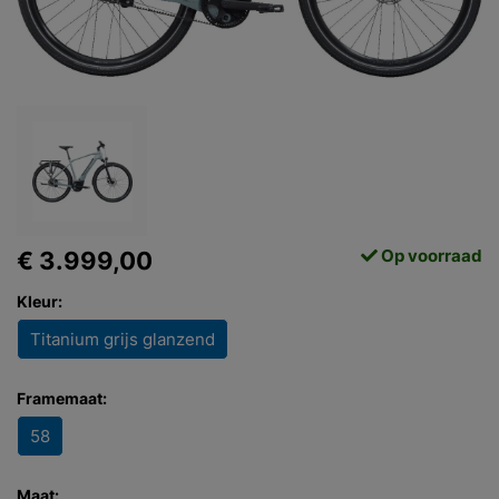
Op voorraad
€ 3.999,00
Kleur:
Titanium grijs glanzend
Framemaat:
58
Maat: