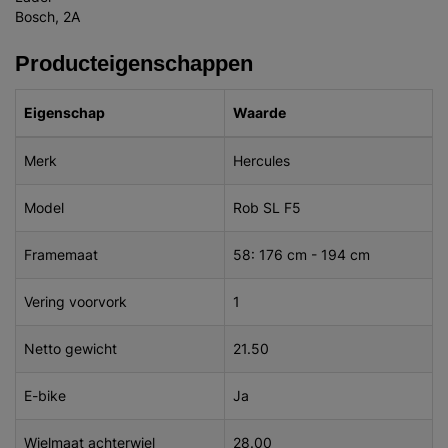
Bosch, 2A
Producteigenschappen
Eigenschap
Waarde
Merk
Hercules
Model
Rob SL F5
Framemaat
58: 176 cm - 194 cm
Vering voorvork
1
Netto gewicht
21.50
E-bike
Ja
Wielmaat achterwiel
28.00