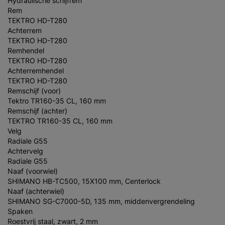
Hydraulische schijfrem
Rem
TEKTRO HD-T280
Achterrem
TEKTRO HD-T280
Remhendel
TEKTRO HD-T280
Achterremhendel
TEKTRO HD-T280
Remschijf (voor)
Tektro TR160-35 CL, 160 mm
Remschijf (achter)
TEKTRO TR160-35 CL, 160 mm
Velg
Radiale G55
Achtervelg
Radiale G55
Naaf (voorwiel)
SHIMANO HB-TC500, 15X100 mm, Centerlock
Naaf (achterwiel)
SHIMANO SG-C7000-5D, 135 mm, middenvergrendeling
Spaken
Roestvrij staal, zwart, 2 mm