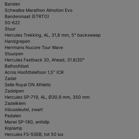
Banden
Schwalbe Marathon Almotion Evo
Bandenmaat (ETRTO)
50-622
Stuur
Hercules Trekking, AL, 31,8 mm, 5° backsweep
Handgrepen
Herrmans Nucore Tour Wave
Stuurpen
Hercules Fastback 20, Ahead, 31.8/20°
Balhoofdset
Acros Hoofdtelefoon 1,5" ICR
Zadel
Selle Royal ON Athletic
Zadelpen
Hercules SP-719, AL, Ø30,9 mm, 350 mm
Zadelklem
Inbussleutel, zwart
Pedalen
Marwi SP-180, antislip
Koplamp
Hercules FS-50EB, tot 50 lux