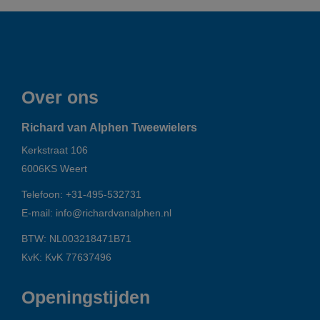
Over ons
Richard van Alphen Tweewielers
Kerkstraat 106
6006KS
Weert
Telefoon:
+31-495-532731
E-mail:
info@richardvanalphen.nl
BTW: NL003218471B71
KvK: KvK 77637496
Openingstijden