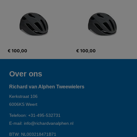
€ 100,00
€ 100,00
Over ons
Richard van Alphen Tweewielers
Kerkstraat 106
6006KS
Weert
Telefoon:
+31-495-532731
E-mail:
info@richardvanalphen.nl
BTW: NL003218471B71