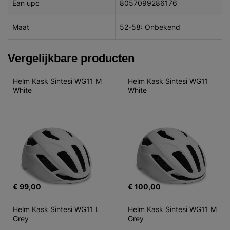
Ean upc
8057099286176
Maat
52-58: Onbekend
Vergelijkbare producten
Helm Kask Sintesi WG11 M 
Helm Kask Sintesi WG11  
White
White
€ 99,00
€ 100,00
Helm Kask Sintesi WG11 L 
Helm Kask Sintesi WG11 M 
Grey
Grey