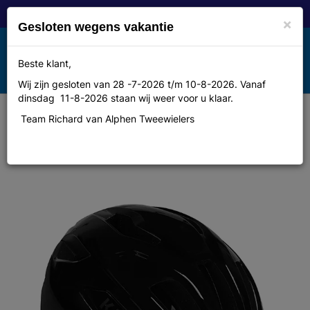
×
Gesloten wegens vakantie
Toggle
Beste klant,
MENU
navigation
Wij zijn gesloten van 28 -7-2026 t/m 10-8-2026. Vanaf
dinsdag 11-8-2026 staan wij weer voor u klaar.
Team Richard van Alphen Tweewielers
Helm Kask Sintesi WG11 M Black