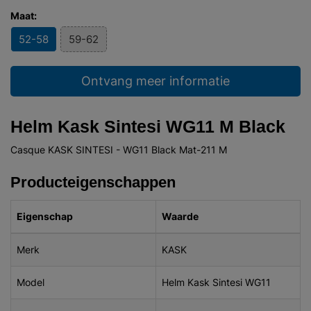
Maat:
52-58
59-62
Ontvang meer informatie
Helm Kask Sintesi WG11 M Black
Casque KASK SINTESI - WG11 Black Mat-211 M
Producteigenschappen
Eigenschap
Waarde
Merk
KASK
Model
Helm Kask Sintesi WG11