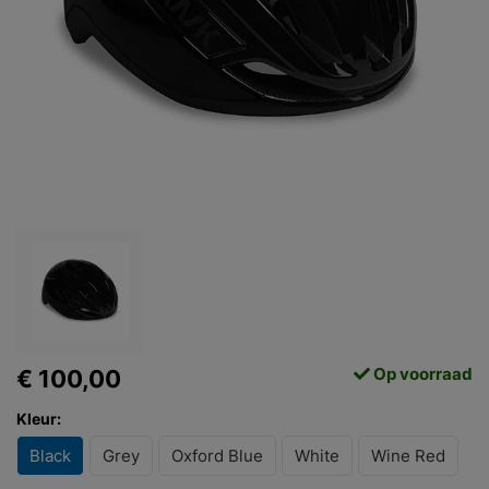
Op voorraad
€ 100,00
Kleur:
Black
Grey
Oxford Blue
White
Wine Red