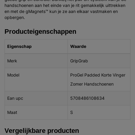
handschoenen aan het einde van je rit gemakkelijk uittrekken
en met de gMagnets™ kun je ze aan elkaar vastmaken en
opbergen.
Producteigenschappen
Eigenschap
Waarde
Merk
GripGrab
Model
ProGel Padded Korte Vinger
Zomer Handschoenen
Ean upc
5708486108634
Maat
S
Vergelijkbare producten