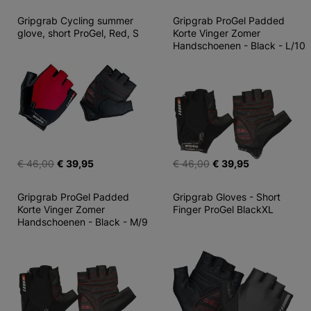
Gripgrab Cycling summer 
Gripgrab ProGel Padded 
glove, short ProGel, Red, S
Korte Vinger Zomer 
Handschoenen - Black - L/10
€ 46,00
€ 39,95
€ 46,00
€ 39,95
Gripgrab ProGel Padded 
Gripgrab Gloves - Short 
Korte Vinger Zomer 
Finger ProGel BlackXL
Handschoenen - Black - M/9