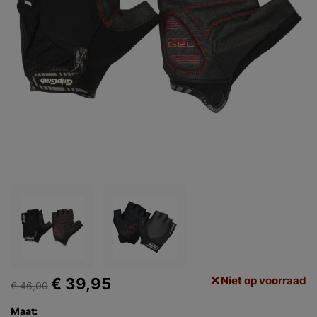
Niet op voorraad
€ 39,95
€ 46,00
Maat: