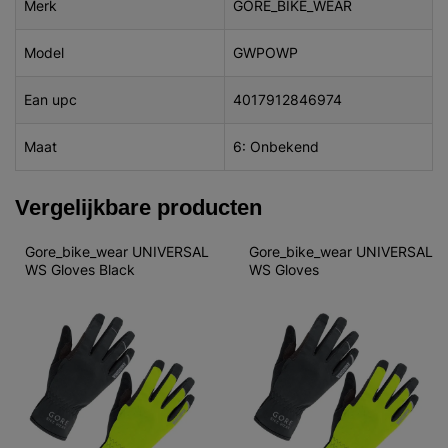
Merk
GORE_BIKE_WEAR
Model
GWPOWP
Ean upc
4017912846974
Maat
6: Onbekend
Vergelijkbare producten
Gore_bike_wear UNIVERSAL 
Gore_bike_wear UNIVERSAL 
WS Gloves Black
WS Gloves