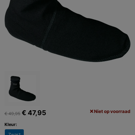
Niet op voorraad
€ 47,95
€ 49,95
Kleur:
Zwart