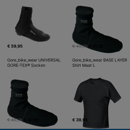
€ 59,95
€ 49,95
€ 47,95
Gore_bike_wear UNIVERSAL 
Gore_bike_wear BASE LAYER 
GORE-TEX® Socken
Shirt Maat L
€ 49,95
€ 47,95
€ 39,95