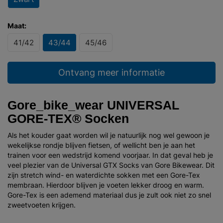
Maat:
41/42
43/44
45/46
Ontvang meer informatie
Gore_bike_wear UNIVERSAL
GORE-TEX® Socken
Als het kouder gaat worden wil je natuurlijk nog wel gewoon je
wekelijkse rondje blijven fietsen, of wellicht ben je aan het
trainen voor een wedstrijd komend voorjaar. In dat geval heb je
veel plezier van de Universal GTX Socks van Gore Bikewear. Dit
zijn stretch wind- en waterdichte sokken met een Gore-Tex
membraan. Hierdoor blijven je voeten lekker droog en warm.
Gore-Tex is een ademend materiaal dus je zult ook niet zo snel
zweetvoeten krijgen.