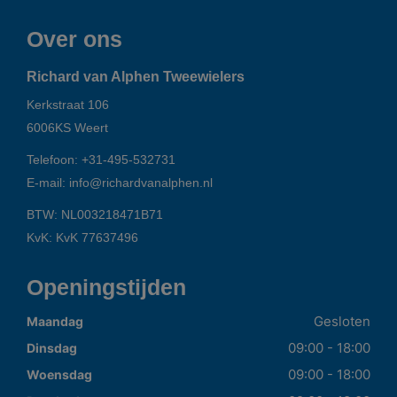
Over ons
Richard van Alphen Tweewielers
Kerkstraat 106
6006KS
Weert
Telefoon:
+31-495-532731
E-mail:
info@richardvanalphen.nl
BTW: NL003218471B71
KvK: KvK 77637496
Openingstijden
Gesloten
Maandag
09:00 - 18:00
Dinsdag
09:00 - 18:00
Woensdag