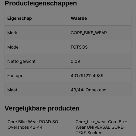
Producteigenschappen
Eigenschap
Waarde
Merk
GORE_BIKE_WEAR
Model
FGTSOS
Netto gewicht
0.09
Ean upc
4017912124089
Maat
43/44: Onbekend
Vergelijkbare producten
Gore Bike Wear ROAD SO 
Gore_bike_wear Gore Bike 
Overshoes 42-44
Wear UNIVERSAL GORE-
TEX® Socken