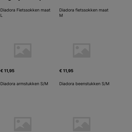
Diadora Fietssokken maat 
Diadora fietssokken maat 
L
M
€ 11,95
€ 11,95
Diadora armstukken S/M
Diadora beenstukken S/M