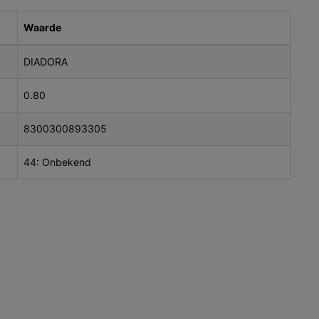
Waarde
DIADORA
0.80
8300300893305
44: Onbekend