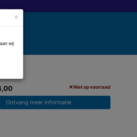
×
aan wij
Niet op voorraad
4,00
Ontvang meer informatie