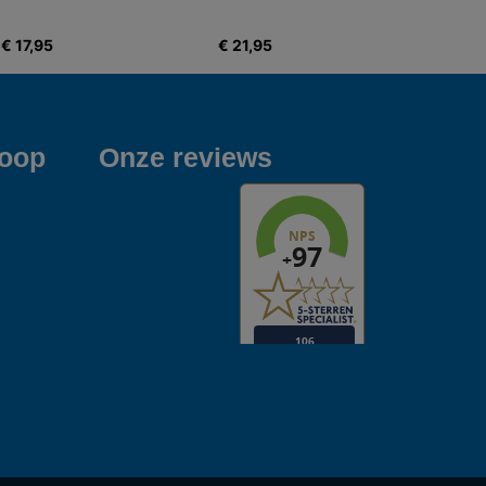
€ 17,95
€ 21,95
koop
Onze reviews