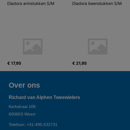
Diadora armstukken S/M
Diadora beenstukken S/M
€ 17,95
€ 21,95
Over ons
Richard van Alphen Tweewielers
Kerkstraat 106
6006KS
Weert
Telefoon:
+31-495-532731