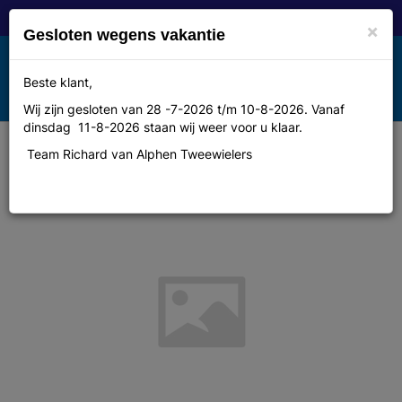
×
Gesloten wegens vakantie
Toggle
Beste klant,
MENU
navigation
Wij zijn gesloten van 28 -7-2026 t/m 10-8-2026. Vanaf
dinsdag 11-8-2026 staan wij weer voor u klaar.
Team Richard van Alphen Tweewielers
Diadora fietssokken maat M