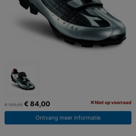
Niet op voorraad
€ 84,00
€ 109,95
Ontvang meer informatie