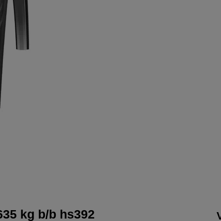
635 kg b/b hs392