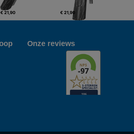
€ 21,90
€ 21,90
koop
Onze reviews