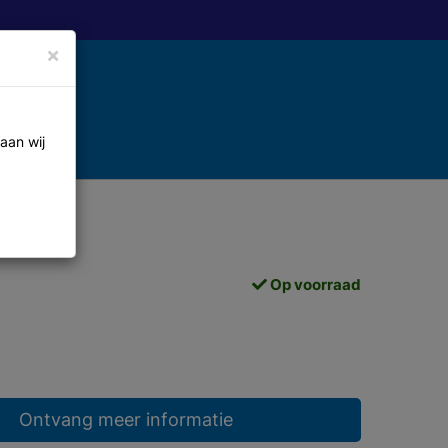
×
aan wij
Op voorraad
Ontvang meer informatie