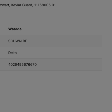
 zwart, Kevlar Guard, 11158005.01
Waarde
SCHWALBE
Delta
4026495676670