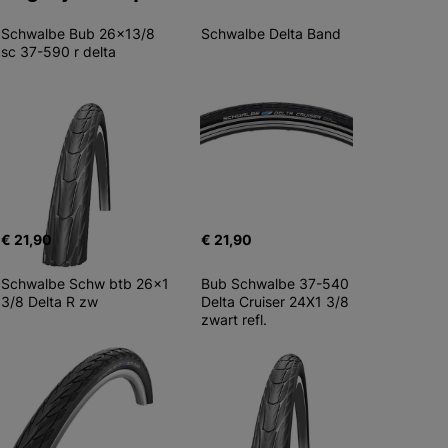
Schwalbe Bub 26x13/8 
Schwalbe Delta Band
sc 37-590 r delta
€ 21,90
€ 21,90
Schwalbe Schw btb 26x1 
Bub Schwalbe 37-540 
3/8 Delta R zw
Delta Cruiser 24X1 3/8 
zwart refl.