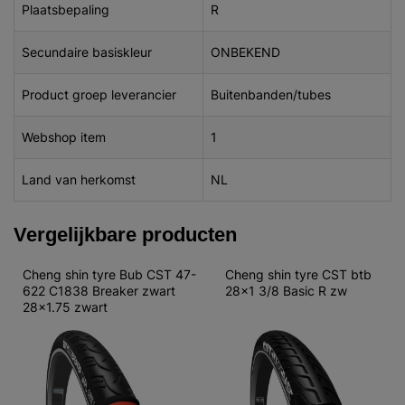
Plaatsbepaling
R
Secundaire basiskleur
ONBEKEND
Product groep leverancier
Buitenbanden/tubes
Webshop item
1
Land van herkomst
NL
Vergelijkbare producten
Cheng shin tyre Bub CST 47-
Cheng shin tyre CST btb 
622 C1838 Breaker zwart 
28x1 3/8 Basic R zw
28x1.75 zwart