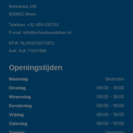
Kerkstraat 106
6006KS
Weert
Telefoon:
+31-495-532731
E-mail:
info@richardvanalphen.nl
BTW: NL003218471B71
KvK: KvK 77637496
Openingstijden
Gesloten
Maandag
09:00 - 18:00
Dinsdag
09:00 - 18:00
Woensdag
09:00 - 18:00
Donderdag
09:00 - 18:00
Vrijdag
09:00 - 16:00
Zaterdag
Gesloten
Zondag