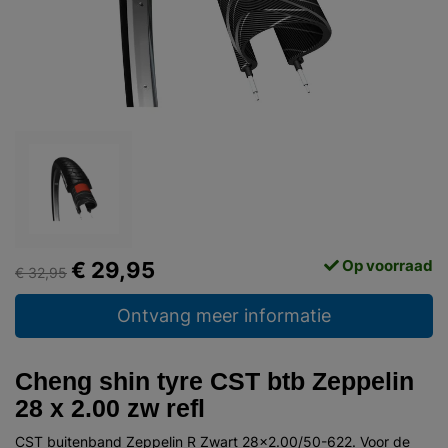
Op voorraad
€ 29,95
€ 32,95
Ontvang meer informatie
Cheng shin tyre CST btb Zeppelin
28 x 2.00 zw refl
CST buitenband Zeppelin R Zwart 28x2.00/50-622. Voor de