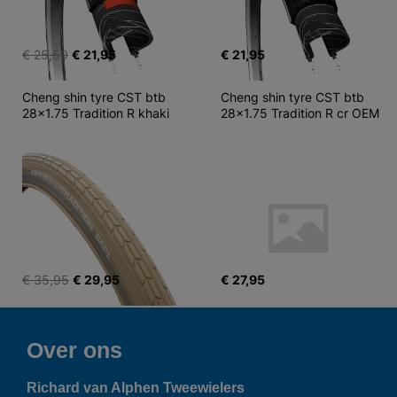
€ 25,50
€ 21,95
€ 21,95
Cheng shin tyre CST btb 
Cheng shin tyre CST btb 
28x1.75 Tradition R khaki
28x1.75 Tradition R cr OEM
€ 35,95
€ 29,95
€ 27,95
Over ons
Richard van Alphen Tweewielers