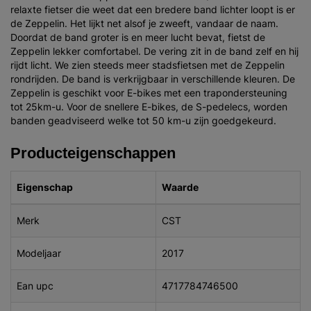
relaxte fietser die weet dat een bredere band lichter loopt is er
de Zeppelin. Het lijkt net alsof je zweeft, vandaar de naam.
Doordat de band groter is en meer lucht bevat, fietst de
Zeppelin lekker comfortabel. De vering zit in de band zelf en hij
rijdt licht. We zien steeds meer stadsfietsen met de Zeppelin
rondrijden. De band is verkrijgbaar in verschillende kleuren. De
Zeppelin is geschikt voor E-bikes met een trapondersteuning
tot 25km-u. Voor de snellere E-bikes, de S-pedelecs, worden
banden geadviseerd welke tot 50 km-u zijn goedgekeurd.
Producteigenschappen
Eigenschap
Waarde
Merk
CST
Modeljaar
2017
Ean upc
4717784746500