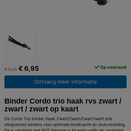
Op voorraad
€ 6,95
€ 8,95
Ontvang meer informatie
Binder Cordo trio haak rvs zwart /
zwart / zwart op kaart
De Cordo Trio binder Haak Zwart/Zwart/Zwart heeft drie
omsponnen binders voor optimale bindkracht en drukverdeling.
De is versterkt met RVS hierdoor is hij extra veilig en voorkomt