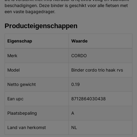
beschadigingen. Deze binder is geschikt voor alle fietsen met
een vaste bagagedrager.
Producteigenschappen
Eigenschap
Waarde
Merk
CORDO
Model
Binder cordo trio haak rvs
Netto gewicht
0.19
Ean upc
8712864030438
Plaatsbepaling
A
Land van herkomst
NL