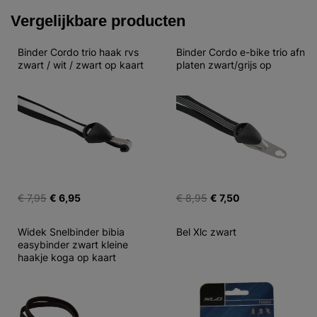
Vergelijkbare producten
Binder Cordo trio haak rvs 
Binder Cordo e-bike trio afn 
zwart / wit / zwart op kaart
platen zwart/grijs op
€ 7,95
€ 6,95
€ 8,95
€ 7,50
Widek Snelbinder bibia 
Bel Xlc zwart
easybinder zwart kleine 
haakje koga op kaart